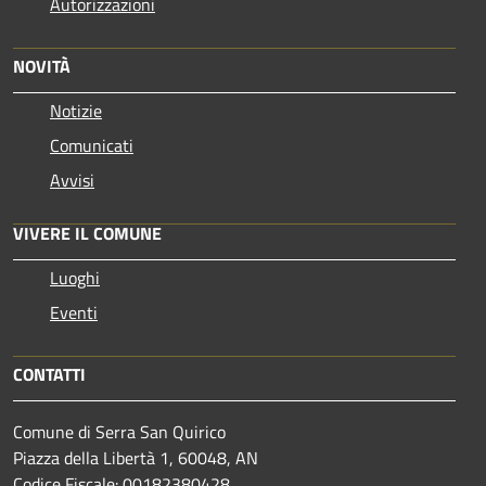
Autorizzazioni
NOVITÀ
Notizie
Comunicati
Avvisi
VIVERE IL COMUNE
Luoghi
Eventi
CONTATTI
Comune di Serra San Quirico
Piazza della Libertà 1, 60048, AN
Codice Fiscale: 00182380428