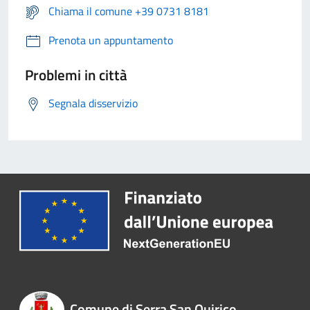
Chiama il comune +39 0731 8181
Prenota un appuntamento
Problemi in città
Segnala disservizio
Comune di Serra San Quirico