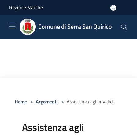
Salta al contenuto principale
Regione Marche
Comune di Serra San Quirico
Home
>
Argomenti
>
Assistenza agli invalidi
Assistenza agli