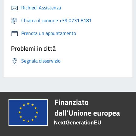
Richiedi Assistenza
Chiama il comune +39 0731 8181
Prenota un appuntamento
Problemi in città
Segnala disservizio