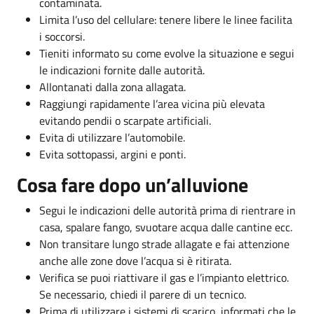
contaminata.
Limita l’uso del cellulare: tenere libere le linee facilita
i soccorsi.
Tieniti informato su come evolve la situazione e segui
le indicazioni fornite dalle autorità.
Allontanati dalla zona allagata.
Raggiungi rapidamente l’area vicina più elevata
evitando pendii o scarpate artificiali.
Evita di utilizzare l’automobile.
Evita sottopassi, argini e ponti.
Cosa fare dopo un’alluvione
Segui le indicazioni delle autorità prima di rientrare in
casa, spalare fango, svuotare acqua dalle cantine ecc.
Non transitare lungo strade allagate e fai attenzione
anche alle zone dove l’acqua si è ritirata.
Verifica se puoi riattivare il gas e l’impianto elettrico.
Se necessario, chiedi il parere di un tecnico.
Prima di utilizzare i sistemi di scarico, informati che le