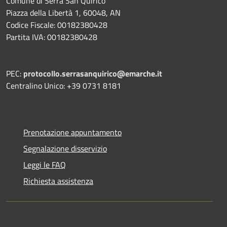
Comune di Serra San Quirico
Piazza della Libertà 1, 60048, AN
Codice Fiscale: 00182380428
Partita IVA: 00182380428
PEC:
protocollo.serrasanquirico@emarche.it
Centralino Unico: +39 0731 8181
Prenotazione appuntamento
Segnalazione disservizio
Leggi le FAQ
Richiesta assistenza