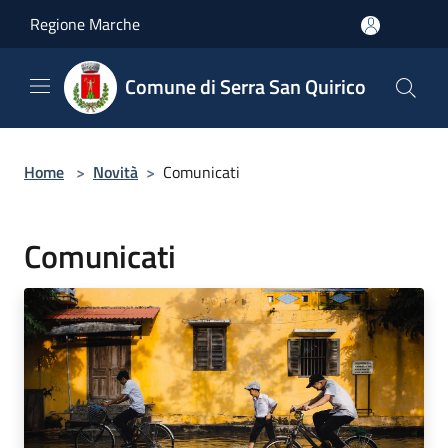
Salta al contenuto principale
Regione Marche
Comune di Serra San Quirico
Home
>
Novità
>
Comunicati
Comunicati