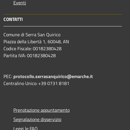
Eventi
CONTATTI
Comune di Serra San Quirico
Piazza della Libertà 1, 60048, AN
Codice Fiscale: 00182380428
Partita IVA: 00182380428
PEC:
protocollo.serrasanquirico@emarche.it
Centralino Unico: +39 0731 8181
Prenotazione appuntamento
Segnalazione disservizio
Leggi le FAQ