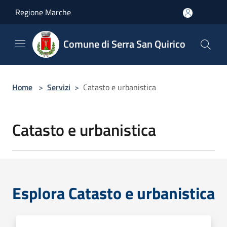
Salta al contenuto principale
Regione Marche
Comune di Serra San Quirico
Home
>
Servizi
>
Catasto e urbanistica
Catasto e urbanistica
Esplora Catasto e urbanistica