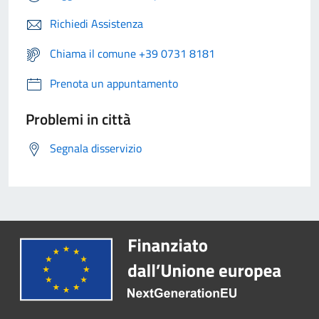
Richiedi Assistenza
Chiama il comune +39 0731 8181
Prenota un appuntamento
Problemi in città
Segnala disservizio