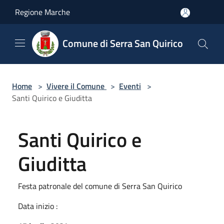
Salta al contenuto principale
Regione Marche
Comune di Serra San Quirico
Home
>
Vivere il Comune
>
Eventi
>
Santi Quirico e Giuditta
Santi Quirico e
Giuditta
Festa patronale del comune di Serra San Quirico
Data inizio :