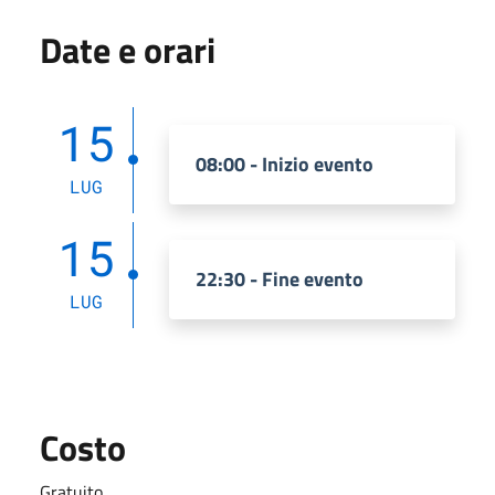
Date e orari
15
08:00 - Inizio evento
LUG
15
22:30 - Fine evento
LUG
Costo
Gratuito