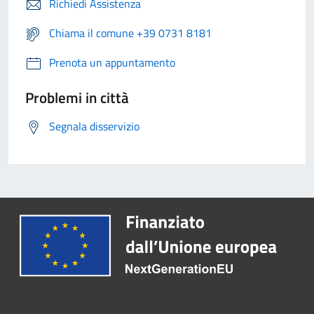
Richiedi Assistenza
Chiama il comune +39 0731 8181
Prenota un appuntamento
Problemi in città
Segnala disservizio