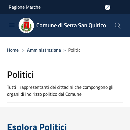
Salta al contenuto principale
Regione Marche
Comune di Serra San Quirico
Home
>
Amministrazione
>
Politici
Politici
Tutti i rappresentanti dei cittadini che compongono gli
organi di indirizzo politico del Comune
Esplora Politici