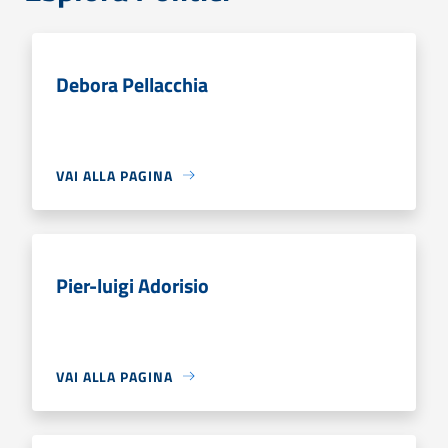
Debora Pellacchia
VAI ALLA PAGINA
Pier-luigi Adorisio
VAI ALLA PAGINA