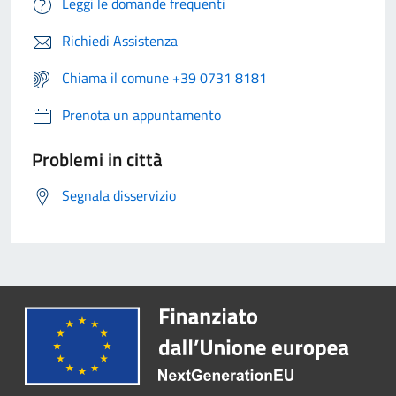
Leggi le domande frequenti
Richiedi Assistenza
Chiama il comune +39 0731 8181
Prenota un appuntamento
Problemi in città
Segnala disservizio