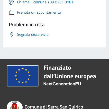
Chiama il comune +39 0731 8181
Prenota un appuntamento
Problemi in città
Segnala disservizio
Comune di Serra San Quirico