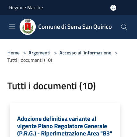
Salta al contenuto principale
Regione Marche
Comune di Serra San Quirico
Home
>
Argomenti
>
Accesso all'informazione
>
Tutti i documenti (10)
Tutti i documenti (10)
Adozione definitiva variante al
vigente Piano Regolatore Generale
(P.R.G.) - Riperimetrazione Area "B3"