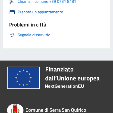
Chiama il comune +39 0731 8181
Prenota un appuntamento
Problemi in città
Segnala disservizio
Comune di Serra San Quirico