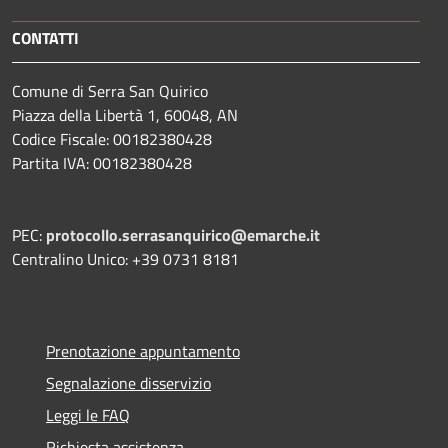
CONTATTI
Comune di Serra San Quirico
Piazza della Libertà 1, 60048, AN
Codice Fiscale: 00182380428
Partita IVA: 00182380428
PEC:
protocollo.serrasanquirico@emarche.it
Centralino Unico: +39 0731 8181
Prenotazione appuntamento
Segnalazione disservizio
Leggi le FAQ
Richiesta assistenza