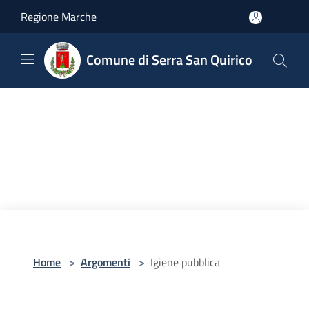
Salta al contenuto principale
Regione Marche
Comune di Serra San Quirico
Home
>
Argomenti
>
Igiene pubblica