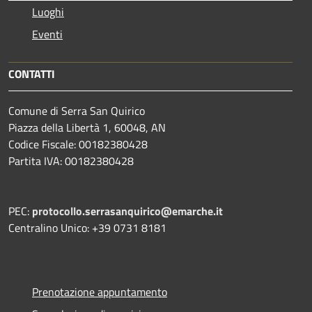
Luoghi
Eventi
CONTATTI
Comune di Serra San Quirico
Piazza della Libertà 1, 60048, AN
Codice Fiscale: 00182380428
Partita IVA: 00182380428
PEC:
protocollo.serrasanquirico@emarche.it
Centralino Unico: +39 0731 8181
Prenotazione appuntamento