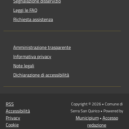
Segnalazione disservizio
Leggi le FAQ
Richiesta assistenza
Amministrazione trasparente
Informativa privacy
Note legali
Dichiarazione di accessibilità
RSS
Copyright © 2026 • Comune di
Accessibilità
Serra San Quirico • Powered by
Privacy
Municipium
Accesso
•
Cookie
redazione