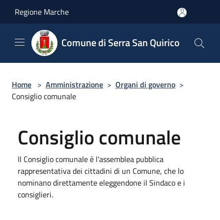
Salta al contenuto principale
Regione Marche
Comune di Serra San Quirico
Home
>
Amministrazione
>
Organi di governo
>
Consiglio comunale
Consiglio comunale
Il Consiglio comunale è l'assemblea pubblica
rappresentativa dei cittadini di un Comune, che lo
nominano direttamente eleggendone il Sindaco e i
consiglieri.