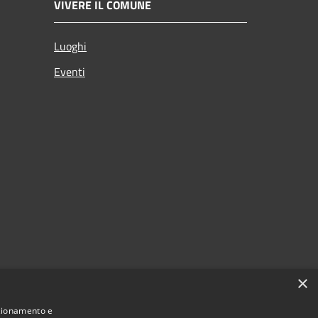
VIVERE IL COMUNE
Luoghi
Eventi
×
nzionamento e