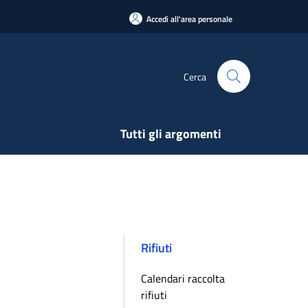
Accedi all'area personale
Cerca
Tutti gli argomenti
Rifiuti
Calendari raccolta
rifiuti