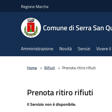
Salta al contenuto principale
Regione Marche
Comune di Serra San Qu
Amministrazione
Novità
Servizi
Vivere 
Home
>
Rifiuti
>
Prenota ritiro rifiuti
Prenota ritiro rifiuti
Il Servizio non è disponibile.