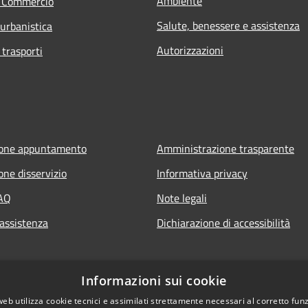
Ambiente
e Commercio
Salute, benessere e assistenza
 urbanistica
Autorizzazioni
 trasporti
ione appuntamento
Amministrazione trasparente
one disservizio
Informativa privacy
FAQ
Note legali
 assistenza
Dichiarazione di accessibilità
Informazioni sui cookie
web utilizza cookie tecnici e assimilati strettamente necessari al corretto fu