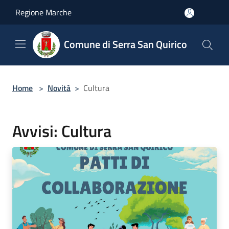
Salta al contenuto principale
Regione Marche
Comune di Serra San Quirico
Home
>
Novità
>
Cultura
Avvisi: Cultura