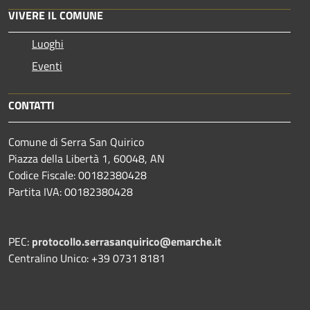
VIVERE IL COMUNE
Luoghi
Eventi
CONTATTI
Comune di Serra San Quirico
Piazza della Libertà 1, 60048, AN
Codice Fiscale: 00182380428
Partita IVA: 00182380428
PEC:
protocollo.serrasanquirico@emarche.it
Centralino Unico: +39 0731 8181