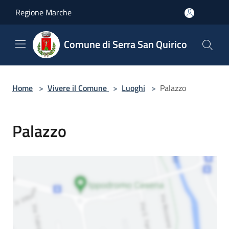
Salta al contenuto principale
Regione Marche
Comune di Serra San Quirico
Home
>
Vivere il Comune
>
Luoghi
>
Palazzo
Palazzo