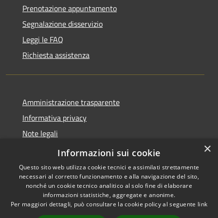
Prenotazione appuntamento
Segnalazione disservizio
Leggi le FAQ
Richiesta assistenza
Amministrazione trasparente
Informativa privacy
Note legali
×
Dichiarazione di accessibilità
Informazioni sui cookie
Questo sito web utilizza cookie tecnici e assimilati strettamente
necessari al corretto funzionamento e alla navigazione del sito,
nonché un cookie tecnico analitico al solo fine di elaborare
informazioni statistiche, aggregate e anonime.
RSS
Copyright © 2026 • Comune di
Per maggiori dettagli, può consultare la cookie policy al seguente
link
Accessibilità
Serra San Quirico • Powered by