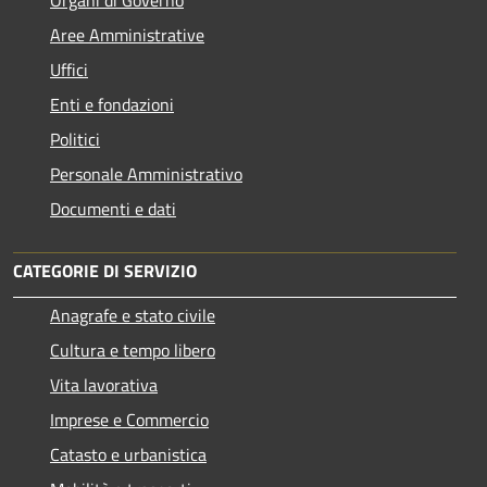
Aree Amministrative
Uffici
Enti e fondazioni
Politici
Personale Amministrativo
Documenti e dati
CATEGORIE DI SERVIZIO
Anagrafe e stato civile
Cultura e tempo libero
Vita lavorativa
Imprese e Commercio
Catasto e urbanistica