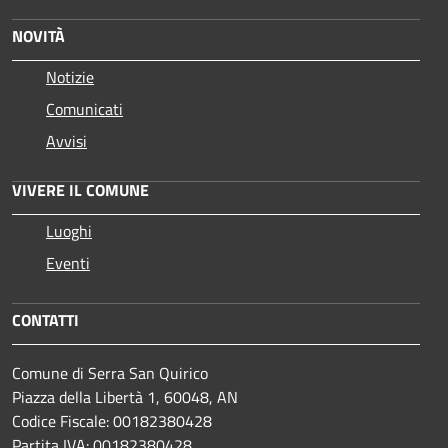
NOVITÀ
Notizie
Comunicati
Avvisi
VIVERE IL COMUNE
Luoghi
Eventi
CONTATTI
Comune di Serra San Quirico
Piazza della Libertà 1, 60048, AN
Codice Fiscale: 00182380428
Partita IVA: 00182380428