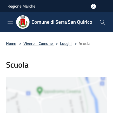
Salta al contenuto principale
Regione Marche
Comune di Serra San Quirico
Home
>
Vivere il Comune
>
Luoghi
>
Scuola
Scuola